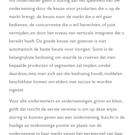
Als ondernemer geeft u sturing aan het speelveld van uw
onderneming door de keuze voor producten die u op de
markt brengt, de keuze voor de markt die u wil gaan
bedienen, de concurrentie die u wil bevechten, of juist
vermijden, en door het niveau van verticale integratie dat u
bereikt heeft. De goede keuze van gisteren is niet
automatisch de beste keuze voor morgen. Soms is de
belangrijkste beslissing om waarde te creëren dat men
bepaalde producten of segmenten zal mijden, omdat
daardoor, mits men zich aan die beslissing houdt, middelen
beschikbaar komen om elders met succes te worden
ingezet.
Voor alle ondernemers en ondernemingen, groot en klein,
geldt dat inzicht de eerste vereiste is om op deze wijze
sturing te kunnen geven aan een onderneming. Inzicht in de
huidige en toekomstige positie en plaats van de
onderneming in haar markt vanuit het perspectief van haar