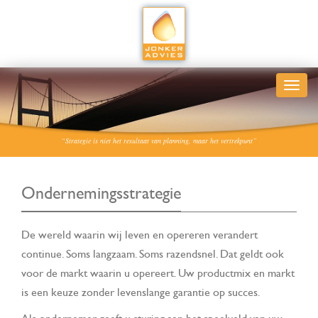
“Strategie is niet het resultaat van planning, maar het vertrekpunt”
Ondernemingsstrategie
De wereld waarin wij leven en opereren verandert
continue. Soms langzaam. Soms razendsnel. Dat geldt ook
voor de markt waarin u opereert. Uw productmix en markt
is een keuze zonder levenslange garantie op succes.