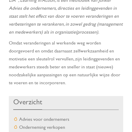
LIA
, Learning In Action, is een methodiek van Jonker
Advies die ondernemers, directies en leidinggevenden in
staat stelt het effect van door te voeren veranderingen en
verbeteringen te verankeren, in zowel gedrag (management
en medewerkers) als in organisatie(processen).
Omdat veranderingen al werkende weg worden
doorgevoerd en omdat daarnaast zelfwerkzaamheid en
motivatie een sleutelrol vervullen, zijn leidinggevenden en
medewerkers steeds beter en sneller in staat (nieuwe)
noodzakelijke aanpassingen op een natuurlijke wijze door
te voeren en te incorporeren.
Overzicht
Advies voor ondernemers
Onderneming verkopen