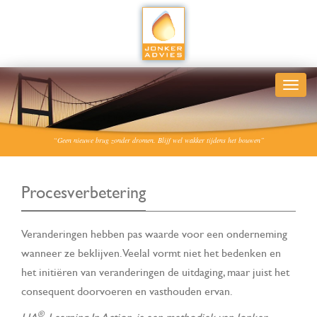
“Geen nieuwe brug zonder dromen. Blijf wel wakker tijdens het bouwen”
Procesverbetering
Veranderingen hebben pas waarde voor een onderneming
wanneer ze beklijven. Veelal vormt niet het bedenken en
het initiëren van veranderingen de uitdaging, maar juist het
consequent doorvoeren en vasthouden ervan.
®