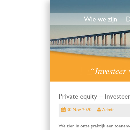
Wie we zijn
D
“Investeer 
Private equity – Investee
30 Nov 2020
Admin
We zien in onze praktijk een toenem