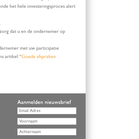
de het hele investeringsproces alert
;
 zorg dat u en de ondernemer op
ndernemer met uw participatie
 artikel: “
Goede afspraken
Aanmelden nieuwsbrief