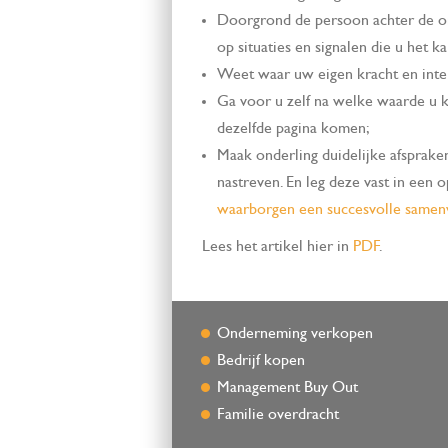
Doorgrond de persoon achter de ond
op situaties en signalen die u het 
Weet waar uw eigen kracht en inter
Ga voor u zelf na welke waarde u 
dezelfde pagina komen;
Maak onderling duidelijke afsprake
nastreven. En leg deze vast in een 
waarborgen een succesvolle same
Lees het artikel hier in
PDF
.
Onderneming verkopen
Bedrijf kopen
Management Buy Out
Familie overdracht