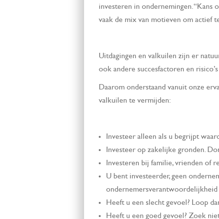
investeren in ondernemingen. “Kans o
vaak de mix van motieven om actief te
Uitdagingen en valkuilen zijn er natu
ook andere succesfactoren en risico’s
Daarom onderstaand vanuit onze ervari
valkuilen te vermijden:
Investeer alleen als u begrijpt waa
Investeer op zakelijke gronden. Do
Investeren bij familie, vrienden of 
U bent investeerder, geen ondernem
ondernemersverantwoordelijkheid bl
Heeft u een slecht gevoel? Loop da
Heeft u een goed gevoel? Zoek niet